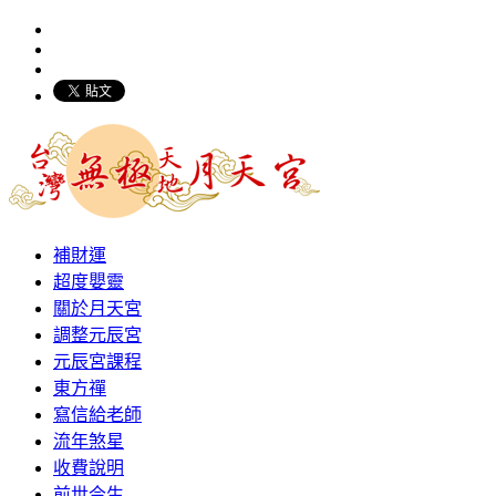
補財運
超度嬰靈
關於月天宮
調整元辰宮
元辰宮課程
東方禪
寫信給老師
流年煞星
收費說明
前世今生