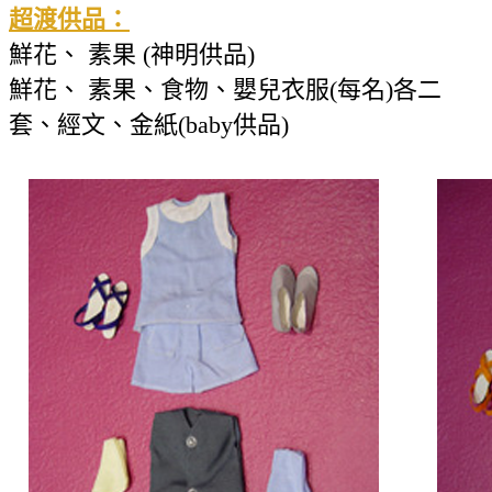
超渡供品：
鮮花、 素果 (神明供品)
鮮花、 素果、食物、嬰兒衣服(每名)各二
套、經文、金紙(baby供品)