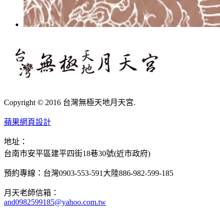
Copyright © 2016 台灣無極天地月天宮.
蘋果網頁設計
地址：
台南市安平區建平四街18巷30號(近市政府)
預約專線：台灣0903-553-591
大陸886-982-599-185
月天老師信箱：
and0982599185@yahoo.com.tw