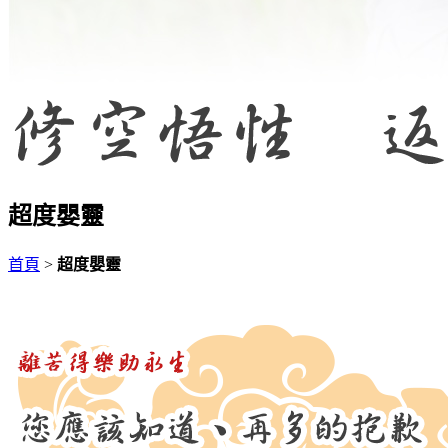
超度嬰靈
首頁
>
超度嬰靈